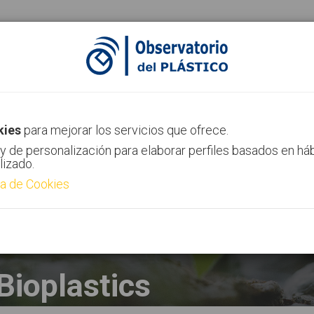
AIMPLAS Channel
Contact
kies
para mejorar los servicios que ofrece.
y de personalización para elaborar perfiles basados en há
lizado.
ca de Cookies
Bioplastics