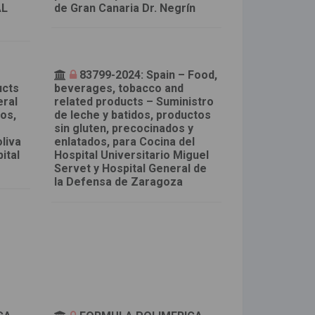
AL
de Gran Canaria Dr. Negrín
–
83799-2024: Spain – Food,
ucts
beverages, tobacco and
eral
related products – Suministro
cos,
de leche y batidos, productos
sin gluten, precocinados y
liva
enlatados, para Cocina del
ital
Hospital Universitario Miguel
Servet y Hospital General de
la Defensa de Zaragoza