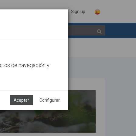
Sign in
Sign up
bitos de navegación y
Aceptar
Configurar