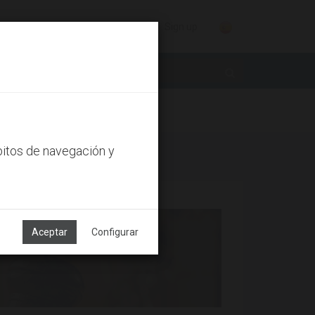
Sign in
Sign up
bitos de navegación y
Aceptar
Configurar