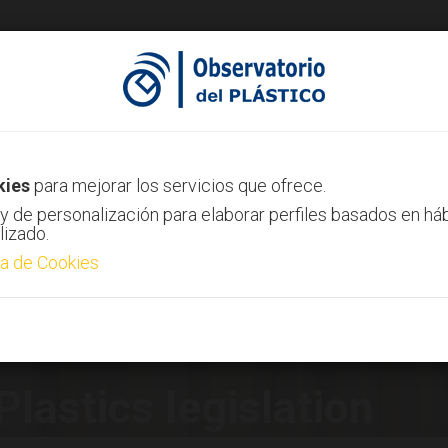
AIMPLAS Channel
Contact
kies
para mejorar los servicios que ofrece.
y de personalización para elaborar perfiles basados en há
lizado.
ca de Cookies
Plastics legislation