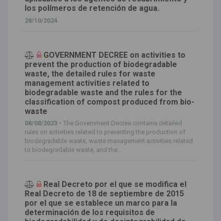
los polímeros de retención de agua.
28/10/2024
GOVERNMENT DECREE on activities to
prevent the production of biodegradable
waste, the detailed rules for waste
management activities related to
biodegradable waste and the rules for the
classification of compost produced from bio-
waste
08/08/2023 -
The Government Decree contains detailed
rules on activities related to preventing the production of
biodegradable waste, waste management activities related
to biodegradable waste, and the...
Real Decreto por el que se modifica el
Real Decreto de 18 de septiembre de 2015
por el que se establece un marco para la
determinación de los requisitos de