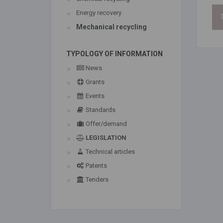
Energy recovery
T
Mechanical recycling
TYPOLOGY OF INFORMATION
News
Grants
Events
Standards
Offer/demand
LEGISLATION
Technical articles
Patents
Tenders