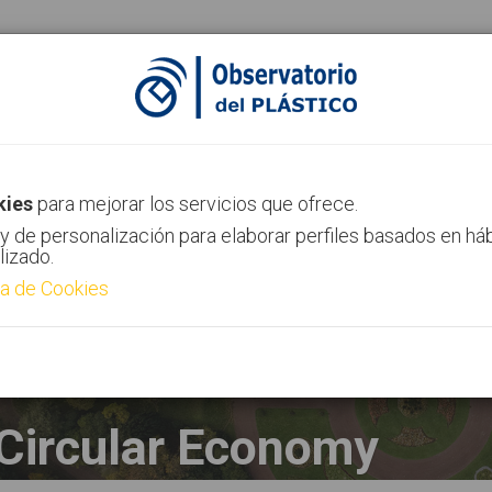
AIMPLAS Channel
Contact
kies
para mejorar los servicios que ofrece.
y de personalización para elaborar perfiles basados en há
lizado.
ca de Cookies
Circular Economy