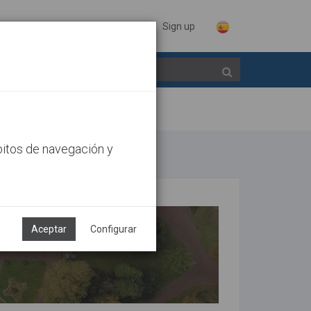
Sign in
Sign up
bitos de navegación y
Aceptar
Configurar