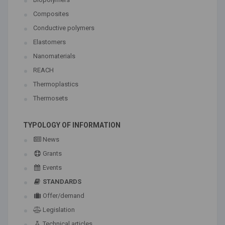
Composites
Conductive polymers
Elastomers
Nanomaterials
REACH
Thermoplastics
Thermosets
TYPOLOGY OF INFORMATION
News
Grants
Events
STANDARDS
Offer/demand
Legislation
Technical articles