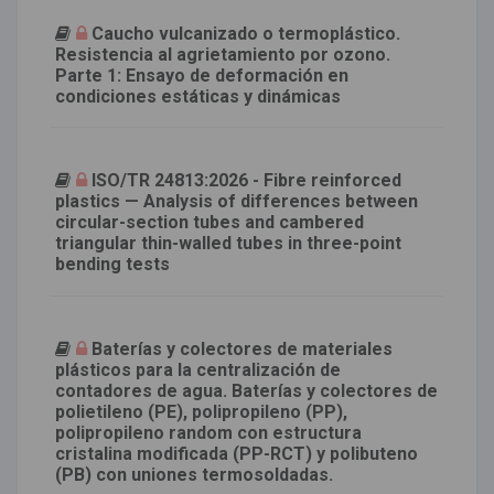
Caucho vulcanizado o termoplástico.
Resistencia al agrietamiento por ozono.
Parte 1: Ensayo de deformación en
condiciones estáticas y dinámicas
ISO/TR 24813:2026 - Fibre reinforced
plastics — Analysis of differences between
circular-section tubes and cambered
triangular thin-walled tubes in three-point
bending tests
Baterías y colectores de materiales
plásticos para la centralización de
contadores de agua. Baterías y colectores de
polietileno (PE), polipropileno (PP),
polipropileno random con estructura
cristalina modificada (PP-RCT) y polibuteno
(PB) con uniones termosoldadas.