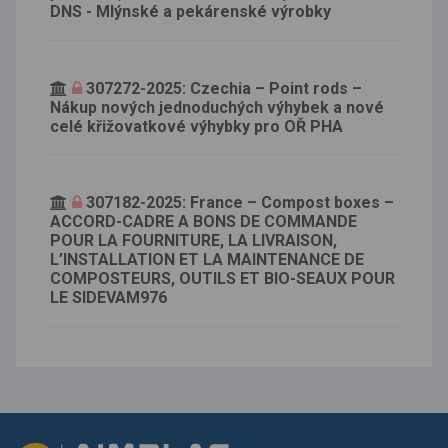
DNS - Mlýnské a pekárenské výrobky
307272-2025: Czechia – Point rods –
Nákup nových jednoduchých výhybek a nové
celé křižovatkové výhybky pro OŘ PHA
307182-2025: France – Compost boxes –
ACCORD-CADRE A BONS DE COMMANDE
POUR LA FOURNITURE, LA LIVRAISON,
L’INSTALLATION ET LA MAINTENANCE DE
COMPOSTEURS, OUTILS ET BIO-SEAUX POUR
LE SIDEVAM976