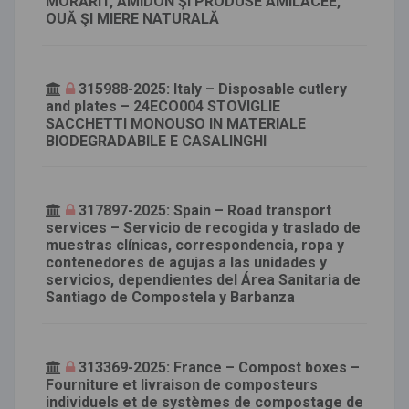
MORĂRIT, AMIDON ŞI PRODUSE AMILACEE,
OUĂ ŞI MIERE NATURALĂ
315988-2025: Italy – Disposable cutlery
and plates – 24ECO004 STOVIGLIE
SACCHETTI MONOUSO IN MATERIALE
BIODEGRADABILE E CASALINGHI
317897-2025: Spain – Road transport
services – Servicio de recogida y traslado de
muestras clínicas, correspondencia, ropa y
contenedores de agujas a las unidades y
servicios, dependientes del Área Sanitaria de
Santiago de Compostela y Barbanza
313369-2025: France – Compost boxes –
Fourniture et livraison de composteurs
individuels et de systèmes de compostage de