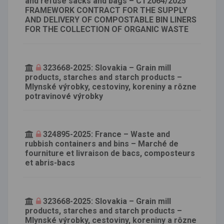
and refuse sacks and bags – CT2064/2025
FRAMEWORK CONTRACT FOR THE SUPPLY
AND DELIVERY OF COMPOSTABLE BIN LINERS
FOR THE COLLECTION OF ORGANIC WASTE
323668-2025: Slovakia – Grain mill
products, starches and starch products –
Mlynské výrobky, cestoviny, koreniny a rôzne
potravinové výrobky
324895-2025: France – Waste and
rubbish containers and bins – Marché de
fourniture et livraison de bacs, composteurs
et abris-bacs
323668-2025: Slovakia – Grain mill
products, starches and starch products –
Mlynské výrobky, cestoviny, koreniny a rôzne