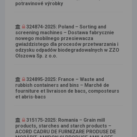
potravinové výrobky
324874-2025: Poland – Sorting and
screening machines – Dostawa fabrycznie
nowego mobilnego przesiewacza
gwiaździstego dla procesów przetwarzania i
odzysku odpadów biodegradowalnych w ZZO
Olszowa Sp. z o.o.
324895-2025: France – Waste and
rubbish containers and bins – Marché de
fourniture et livraison de bacs, composteurs
et abris-bacs
315175-2025: Romania – Grain mill
products, starches and starch products –
ACORD CADRU DE FURNIZARE PRODUSE DE