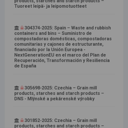
products, starches and starch products –
Tuoreet leipä- ja leipomotuotteet
304374-2025: Spain – Waste and rubbish
containers and bins – Suministro de
compostadoras domésticas, compostadoras
comunitarias y cajones de estructurante,
financiado por la Unión Europea -
NextGenerationEU en el marco del Plan de
Recuperación, Transformación y Resiliencia
de España
305698-2025: Czechia – Grain mill
products, starches and starch products –
DNS - Mlýnské a pekárenské výrobky
301852-2025: Czechia – Grain mill
products, starches and starch products –