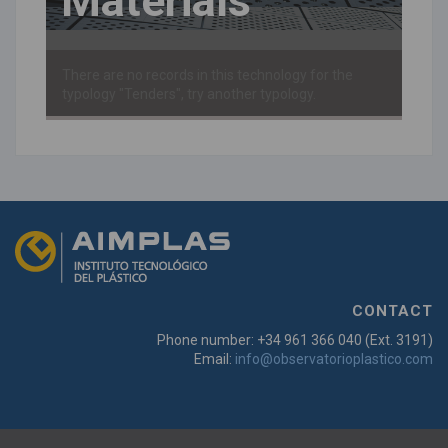
Materials
There are no records in this technology for the
typology "Tenders", try another typology.
CONTACT
Phone number: +34 961 366 040 (Ext. 3191)
Email:
info@observatorioplastico.com