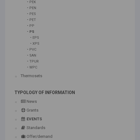
-
PEK
-
PEN
-
PES
-
PET
-
PP
-
PS
-
EPS
-
XPS
-
PVC
-
SAN
-
TPUR
-
WPC
Thermosets
TYPOLOGY OF INFORMATION
News
Grants
EVENTS
Standards
Offer/demand