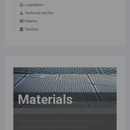
Legislation
Technical articles
Patents
Tenders
Materials
There are no records in this technology for the
typology "Events", try another typology.