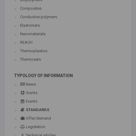
Composites
Conductive polymers
Elastomers
Nanomaterials
REACH
Thermoplastics
Thermosets
TYPOLOGY OF INFORMATION
News
Grants
Events
STANDARDS
Offer/demand
Legislation
Technical articles