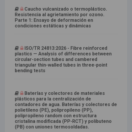
Caucho vulcanizado o termoplástico.
Resistencia al agrietamiento por ozono.
Parte 1: Ensayo de deformación en
condiciones estáticas y dinámicas
ISO/TR 24813:2026 - Fibre reinforced
plastics — Analysis of differences between
circular-section tubes and cambered
triangular thin-walled tubes in three-point
bending tests
Baterías y colectores de materiales
plásticos para la centralización de
contadores de agua. Baterías y colectores de
polietileno (PE), polipropileno (PP),
polipropileno random con estructura
cristalina modificada (PP-RCT) y polibuteno
(PB) con uniones termosoldadas.