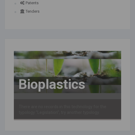
Patents
Tenders
Bioplastics
There are no records in this technology for the
typology "Legislation", try another typology.