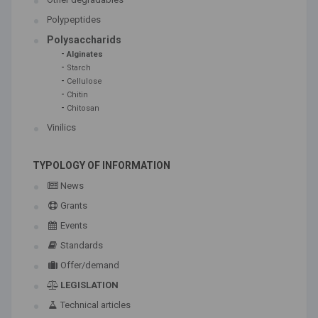
Polypeptides
Polysaccharids
-
Alginates
-
Starch
-
Cellulose
-
Chitin
-
Chitosan
Vinilics
TYPOLOGY OF INFORMATION
News
Grants
Events
Standards
Offer/demand
LEGISLATION
Technical articles