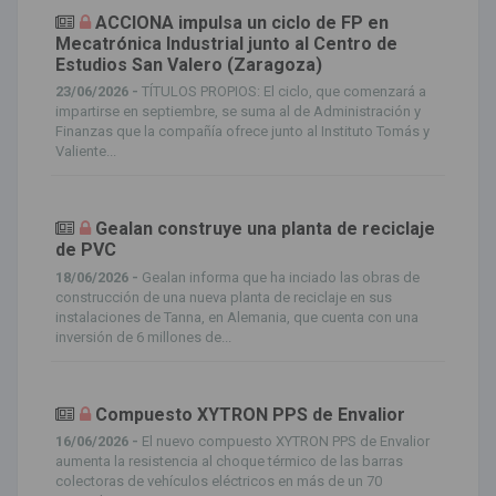
ACCIONA impulsa un ciclo de FP en
Mecatrónica Industrial junto al Centro de
Estudios San Valero (Zaragoza)
23/06/2026 -
TÍTULOS PROPIOS: El ciclo, que comenzará a
impartirse en septiembre, se suma al de Administración y
Finanzas que la compañía ofrece junto al Instituto Tomás y
Valiente...
Gealan construye una planta de reciclaje
de PVC
18/06/2026 -
Gealan informa que ha inciado las obras de
construcción de una nueva planta de reciclaje en sus
instalaciones de Tanna, en Alemania, que cuenta con una
inversión de 6 millones de...
Compuesto XYTRON PPS de Envalior
16/06/2026 -
El nuevo compuesto XYTRON PPS de Envalior
aumenta la resistencia al choque térmico de las barras
colectoras de vehículos eléctricos en más de un 70