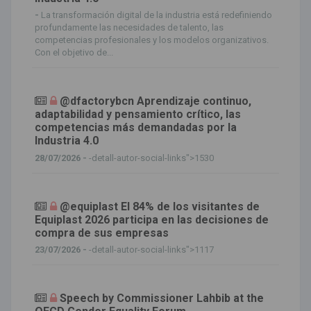
-
La transformación digital de la industria está redefiniendo
profundamente las necesidades de talento, las
competencias profesionales y los modelos organizativos.
Con el objetivo de...
@dfactorybcn Aprendizaje continuo,
adaptabilidad y pensamiento crítico, las
competencias más demandadas por la
Industria 4.0
28/07/2026 -
-detall-autor-social-links">1530
@equiplast El 84% de los visitantes de
Equiplast 2026 participa en las decisiones de
compra de sus empresas
23/07/2026 -
-detall-autor-social-links">1117
Speech by Commissioner Lahbib at the