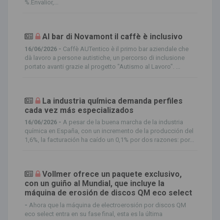
%.Envalior,...
Al bar di Novamont il caffè è inclusivo
16/06/2026 -
Caffè AUTentico è il primo bar aziendale che
dà lavoro a persone autistiche, un percorso di inclusione
portato avanti grazie al progetto "Autismo al Lavoro". ...
La industria química demanda perfiles
cada vez más especializados
16/06/2026 -
A pesar de la buena marcha de la industria
química en España, con un incremento de la producción del
1,6%, la facturación ha caído un 0,1% por dos razones: por...
Vollmer ofrece un paquete exclusivo,
con un guiño al Mundial, que incluye la
máquina de erosión de discos QM eco select
-
Ahora que la máquina de electroerosión por discos QM
eco select entra en su fase final, esta es la última