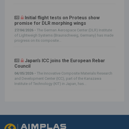
Initial flight tests on Proteus show
promise for DLR morphing wings
27/04/2026 -
The German Aerospace Center (DLR) Institute
of Lightweigh Systems (Braunschweig, Germany) has made
progress on its composite...
Japan’s ICC joins the European Rebar
Council
04/05/2026 -
The Innovative Composite Materials Research
and Development Center (ICC), part of the Kanazawa
Institute of Technology (KIT) in Japan, has...