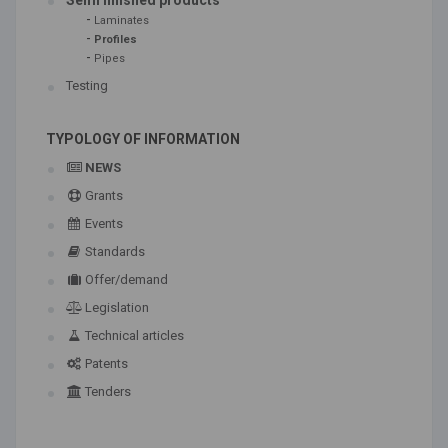
Semi finished products
-
Laminates
-
Profiles
-
Pipes
Testing
TYPOLOGY OF INFORMATION
NEWS
Grants
Events
Standards
Offer/demand
Legislation
Technical articles
Patents
Tenders