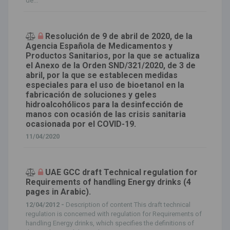
de...
Resolución de 9 de abril de 2020, de la
Agencia Española de Medicamentos y
Productos Sanitarios, por la que se actualiza
el Anexo de la Orden SND/321/2020, de 3 de
abril, por la que se establecen medidas
especiales para el uso de bioetanol en la
fabricación de soluciones y geles
hidroalcohólicos para la desinfección de
manos con ocasión de las crisis sanitaria
ocasionada por el COVID-19.
11/04/2020
UAE GCC draft Technical regulation for
Requirements of handling Energy drinks (4
pages in Arabic).
12/04/2012 -
Description of content This draft technical
regulation is concerned with regulation for Requirements of
handling Energy drinks, which specifies the definitions of