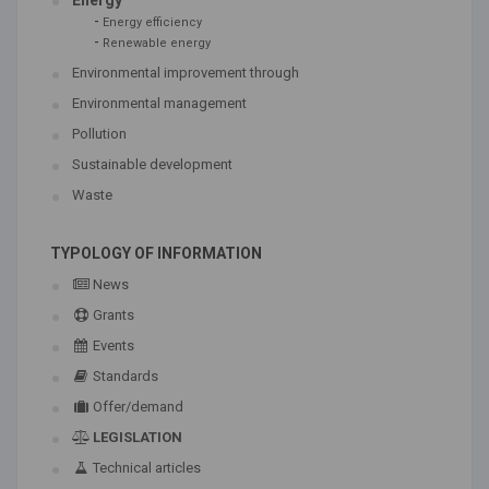
Energy
-
Energy efficiency
-
Renewable energy
Environmental improvement through
Environmental management
Pollution
Sustainable development
Waste
TYPOLOGY OF INFORMATION
News
Grants
Events
Standards
Offer/demand
LEGISLATION
Technical articles