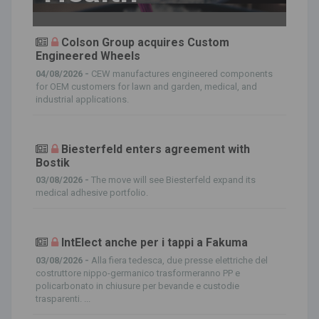
Colson Group acquires Custom
Engineered Wheels
04/08/2026 -
CEW manufactures engineered components
for OEM customers for lawn and garden, medical, and
industrial applications.
Biesterfeld enters agreement with
Bostik
03/08/2026 -
The move will see Biesterfeld expand its
medical adhesive portfolio.
IntElect anche per i tappi a Fakuma
03/08/2026 -
Alla fiera tedesca, due presse elettriche del
costruttore nippo-germanico trasformeranno PP e
policarbonato in chiusure per bevande e custodie
trasparenti. ...