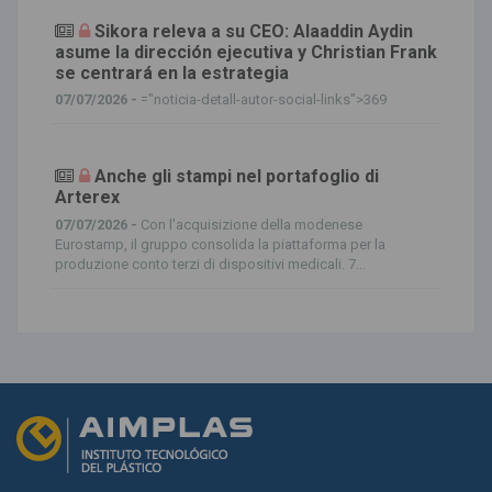
Sikora releva a su CEO: Alaaddin Aydin
asume la dirección ejecutiva y Christian Frank
se centrará en la estrategia
07/07/2026 -
="noticia-detall-autor-social-links">369
Anche gli stampi nel portafoglio di
Arterex
07/07/2026 -
Con l'acquisizione della modenese
Eurostamp, il gruppo consolida la piattaforma per la
produzione conto terzi di dispositivi medicali. 7...