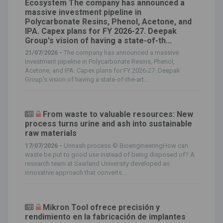
Ecosystem The company has announced a
massive investment pipeline in
Polycarbonate Resins, Phenol, Acetone, and
IPA. Capex plans for FY 2026-27. Deepak
Group's vision of having a state-of-th...
21/07/2026 -
The company has announced a massive
investment pipeline in Polycarbonate Resins, Phenol,
Acetone, and IPA. Capex plans for FY 2026-27. Deepak
Group's vision of having a state-of-the-art...
From waste to valuable resources: New
process turns urine and ash into sustainable
raw materials
17/07/2026 -
Urinash process © BioengineeringHow can
waste be put to good use instead of being disposed of? A
research team at Saarland University developed an
innovative approach that converts...
Mikron Tool ofrece precisión y
rendimiento en la fabricación de implantes