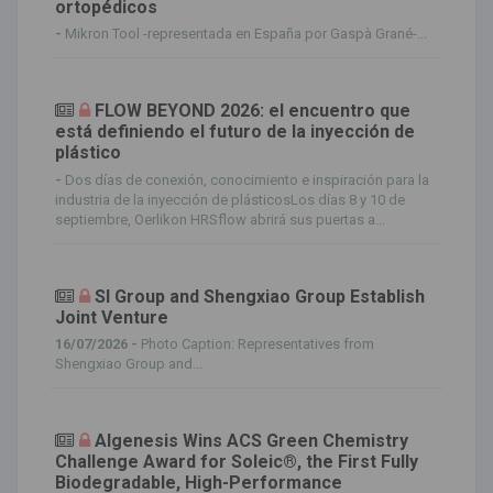
ortopédicos
-
Mikron Tool -representada en España por Gaspà Grané-...
FLOW BEYOND 2026: el encuentro que
está definiendo el futuro de la inyección de
plástico
-
Dos días de conexión, conocimiento e inspiración para la
industria de la inyección de plásticosLos días 8 y 10 de
septiembre, Oerlikon HRSflow abrirá sus puertas a...
SI Group and Shengxiao Group Establish
Joint Venture
16/07/2026 -
Photo Caption: Representatives from
Shengxiao Group and...
Algenesis Wins ACS Green Chemistry
Challenge Award for Soleic®, the First Fully
Biodegradable, High-Performance