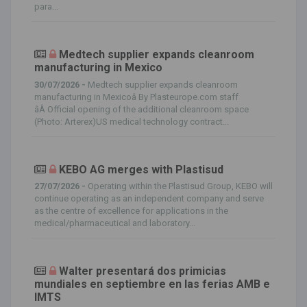
para...
Medtech supplier expands cleanroom
manufacturing in Mexico
30/07/2026 -
Medtech supplier expands cleanroom
manufacturing in Mexicoâ By Plasteurope.com staff
âÂ Official opening of the additional cleanroom space
(Photo: Arterex)US medical technology contract...
KEBO AG merges with Plastisud
27/07/2026 -
Operating within the Plastisud Group, KEBO will
continue operating as an independent company and serve
as the centre of excellence for applications in the
medical/pharmaceutical and laboratory...
Walter presentará dos primicias
mundiales en septiembre en las ferias AMB e
IMTS