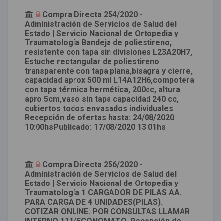
Compra Directa 254/2020 -
Administración de Servicios de Salud del
Estado | Servicio Nacional de Ortopedia y
Traumatología Bandeja de poliestireno,
resistente con tapa sin divisiones L23A20H7,
Estuche rectangular de poliestireno
transparente con tapa plana,bisagra y cierre,
capacidad aprox 500 ml L14A12H6,compotera
con tapa térmica hermética, 200cc, altura
apro 5cm,vaso sin tapa capacidad 240 cc,
cubiertos todos envasados individuales
Recepción de ofertas hasta: 24/08/2020
10:00hsPublicado: 17/08/2020 13:01hs
Compra Directa 256/2020 -
Administración de Servicios de Salud del
Estado | Servicio Nacional de Ortopedia y
Traumatología 1 CARGADOR DE PILAS AA.
PARA CARGA DE 4 UNIDADES(PILAS).
COTIZAR ONLINE. POR CONSULTAS LLAMAR
INTERNO 111/ECONOMATO. Recepción de