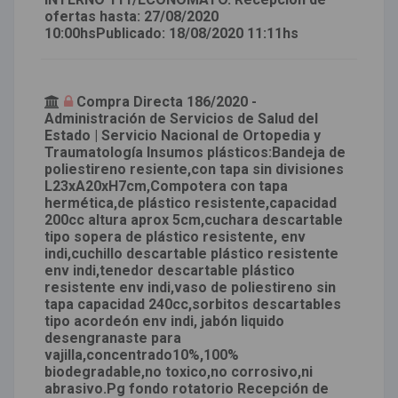
ofertas hasta: 27/08/2020
10:00hsPublicado: 18/08/2020 11:11hs
Compra Directa 186/2020 -
Administración de Servicios de Salud del
Estado | Servicio Nacional de Ortopedia y
Traumatología Insumos plásticos:Bandeja de
poliestireno resiente,con tapa sin divisiones
L23xA20xH7cm,Compotera con tapa
hermética,de plástico resistente,capacidad
200cc altura aprox 5cm,cuchara descartable
tipo sopera de plástico resistente, env
indi,cuchillo descartable plástico resistente
env indi,tenedor descartable plástico
resistente env indi,vaso de poliestireno sin
tapa capacidad 240cc,sorbitos descartables
tipo acordeón env indi, jabón liquido
desengranaste para
vajilla,concentrado10%,100%
biodegradable,no toxico,no corrosivo,ni
abrasivo.Pg fondo rotatorio Recepción de